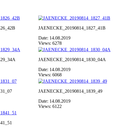
26_42B
JAENECKE_20190814_1827_41B
Date: 14.08.2019
Views: 6278
29_34A
JAENECKE_20190814_1830_04A
Date: 14.08.2019
Views: 6068
31_07
JAENECKE_20190814_1839_49
Date: 14.08.2019
Views: 6122
41_51