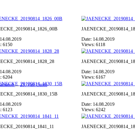
ECKE_20190814_1826_00B
JAENECKE_20190814_18
 14.08.2019
Date: 14.08.2019
: 6150
Views: 6118
ECKE_20190814_1828_28
JAENECKE_20190814_18
 14.08.2019
Date: 14.08.2019
: 6204
Views: 6167
Hämaton
...
23. Van Canto
ECKE_20190814_1830_15B
JAENECKE_20190814_18
 14.08.2019
Date: 14.08.2019
: 6123
Views: 6242
ECKE_20190814_1841_11
JAENECKE_20190814_18