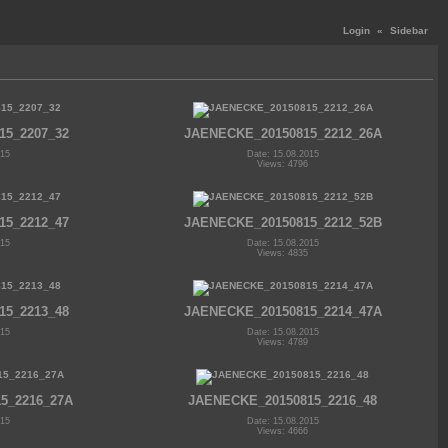
Login
«
Sidebar
15_2207_32
JAENECKE_20150815_2212_26A
015
Date: 15.08.2015
Views: 4796
15_2212_47
JAENECKE_20150815_2212_52B
015
Date: 15.08.2015
Views: 4835
15_2213_48
JAENECKE_20150815_2214_47A
015
Date: 15.08.2015
Views: 4789
5_2216_27A
JAENECKE_20150815_2216_48
015
Date: 15.08.2015
Views: 4666