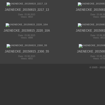
JAENECKE_20150815_2217_13
JAENECKE_2015081
Date: 15.08.2015
Date: 15.08.2
Views: 4810
Views: 4886
JAENECKE_20150815_2220_10A
JAENECKE_2015081
Date: 15.08.2015
Date: 15.08.2
Views: 4888
Views: 4812
JAENECKE_20150815_2300_55
JAENECKE_201508
Date: 15.08.2015
Date: 15.08.2
Views: 4852
Views: 4770
© 2005 - 2022 