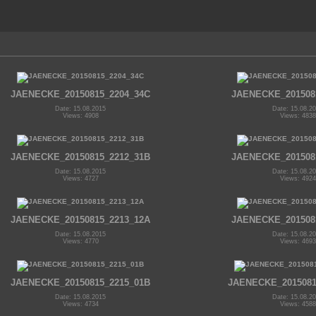
JAENECKE_20150815_2204_34C
JAENECKE_201508
Date: 15.08.2015
Date: 15.08.2
Views: 4908
Views: 4838
JAENECKE_20150815_2212_31B
JAENECKE_201508
Date: 15.08.2015
Date: 15.08.2
Views: 4727
Views: 4924
JAENECKE_20150815_2213_12A
JAENECKE_201508
Date: 15.08.2015
Date: 15.08.2
Views: 4770
Views: 4693
JAENECKE_20150815_2215_01B
JAENECKE_2015081
Date: 15.08.2015
Date: 15.08.2
Views: 4734
Views: 4588