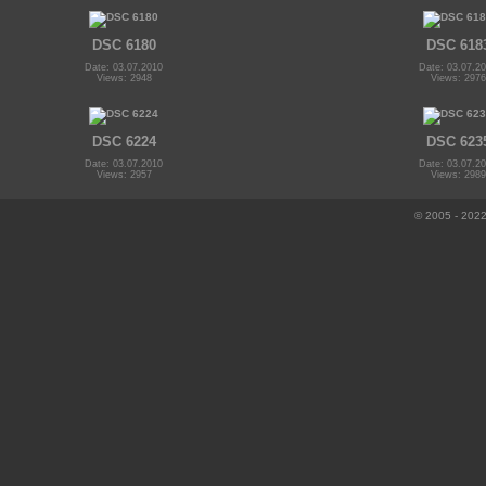
DSC 6180
DSC 618
Date: 03.07.2010
Date: 03.07.2
Views: 2948
Views: 2976
DSC 6224
DSC 623
Date: 03.07.2010
Date: 03.07.2
Views: 2957
Views: 2989
© 2005 - 2022 