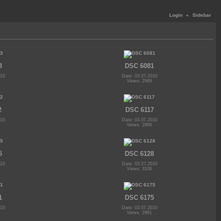
Login
«
Sidebar
3
DSC 6081
010
Date: 03.07.2010
Views: 2969
2
DSC 6117
010
Date: 03.07.2010
Views: 2886
5
DSC 6128
010
Date: 03.07.2010
Views: 3106
1
DSC 6175
010
Date: 03.07.2010
Views: 2961